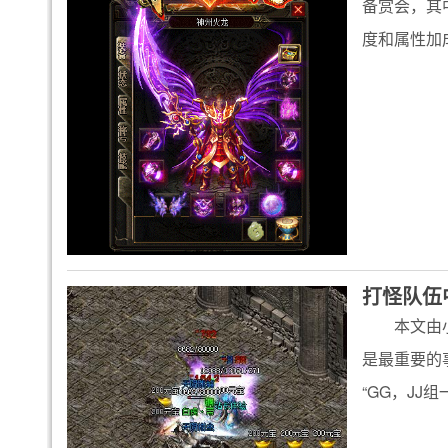
备赏会，其
度和属性加
打怪队伍
本文由
是最重要的
“GG，JJ