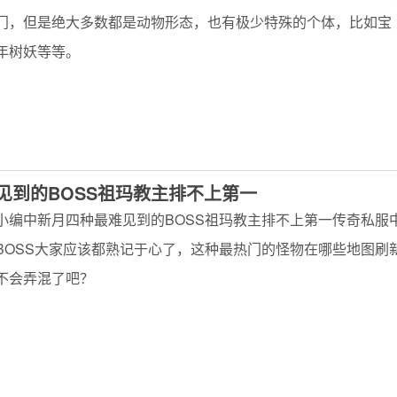
门，但是绝大多数都是动物形态，也有极少特殊的个体，比如宝
年树妖等等。
见到的BOSS祖玛教主排不上第一
小编中新月四种最难见到的BOSS祖玛教主排不上第一传奇私服
BOSS大家应该都熟记于心了，这种最热门的怪物在哪些地图刷
不会弄混了吧？