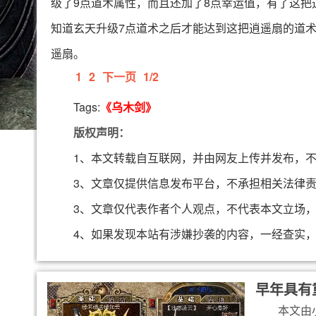
级了9点道术属性，而且还加了8点幸运值，有了这
知道玄天升级7点道术之后才能达到这把逍遥扇的道术
遥扇。
1
2
下一页
1/2
Tags:
《乌木剑》
版权声明：
1、本文转载自互联网，并由网友上传并发布，
3、文章仅提供信息发布平台，不承担相关法律
3、文章仅代表作者个人观点，不代表本文立场
4、如果发现本站有涉嫌抄袭的内容，一经查实
早年具有
本文由