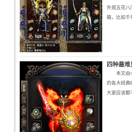
外观五花八
箱，比如千
四种最难
本文由
的各大经典
大家应该都