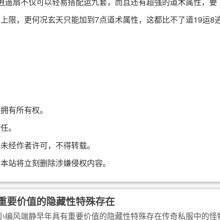
把逍遥扇不仅可以轻易搭配运九套，而且还有超强的道术属性，要
上限，更何况玄天只能加到7点道术属性，这都比不了道19运8
不拥有所有权。
责任。
，未经作者许可，不得转载。
，本站将立刻删除涉嫌侵权内容。
重要价值的隐藏性特殊存在
小编风端静早年具有重要价值的隐藏性特殊存在传奇私服中的怪