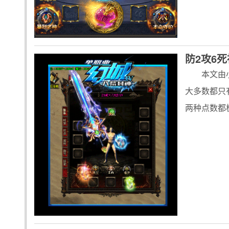
防2攻6
本文由
大多数都只
两种点数都