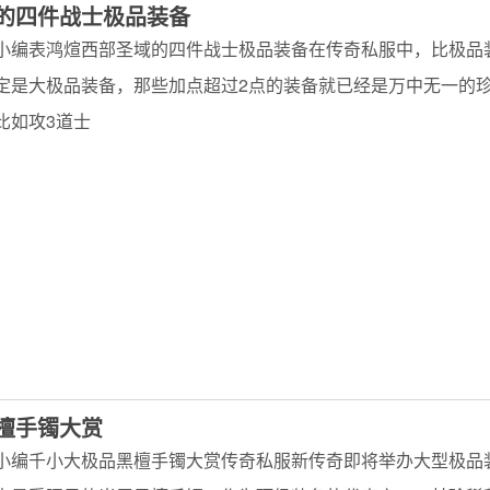
的四件战士极品装备
小编表鸿煊西部圣域的四件战士极品装备在传奇私服中，比极品
定是大极品装备，那些加点超过2点的装备就已经是万中无一的
比如攻3道士
檀手镯大赏
小编千小大极品黑檀手镯大赏传奇私服新传奇即将举办大型极品