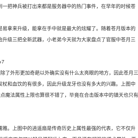
到一把神兵被打出来都是服务器中的热门事件，在早年的时候苍
轻易拿来升级，能拿在手中就是最大的炫耀了。随着苍月版本的
始升级三把全新武器，小老弟今天就为大家盘点了官服中苍月三
+7
，除了外形更加奇葩以外确实没有什么太亮眼的地方，因此苍月
权杖和血饮的有很多，因此升级龙牙也没有多大的兴趣。上图中
7点魔法属性上限也算很不错了，毕竟在合击版本中的镇天也只
儒雅。上图中的逍遥扇是传奇历史上属性最强的代表，它不仅升