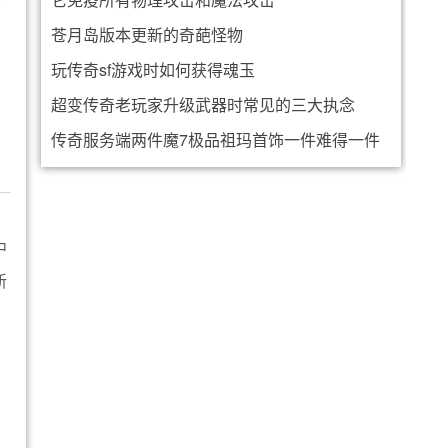
苍月岛版本更新的奇葩怪物
玩传奇sf游戏时如何获得魂玉
超变传奇老玩家升级武器时常见的三大执念
传奇服务端两件魔7极品祖玛首饰一件难得一件
是孤品
中
新