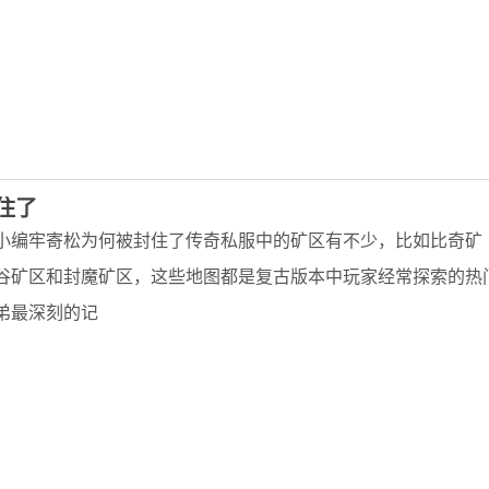
住了
小编牢寄松为何被封住了传奇私服中的矿区有不少，比如比奇矿
谷矿区和封魔矿区，这些地图都是复古版本中玩家经常探索的热
弟最深刻的记