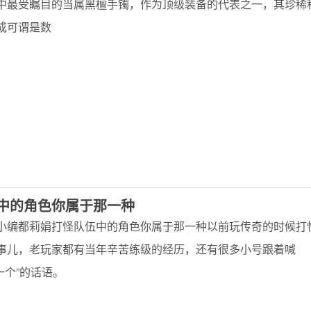
中最受瞩目的当属黑檀手镯，作为顶级装备的代表之一，其珍稀
成可谓是数
中的角色你属于那一种
小编都莉娟打怪队伍中的角色你属于那一种以前玩传奇的时候打
事儿，老玩家都有当年辛苦练级的经历，还有很多小号跟着喊
组一个”的话语。