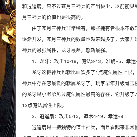
和逍遥扇。只不过苍月三神兵的产出极少，以前能见
月三神兵的价值也是很高的。
由于苍月三神兵非常稀有，那些拥有者根本不敢
逐渐开发，苍月三神兵的数量也越来越多了，大家开
神兵的最强属性，龙牙最差，怒斩最强。
1、龙牙：攻击10-18，魔法3-13，准确+5，幸运
龙牙这把神兵也就比血饮多了1点魔法属性上限
神兵中存在感最低的就属龙牙了。玩家早年升级骨玉
的龙牙是小老弟见过魔法属性最高的存在，它升级了
12点魔法属性上限。
2、逍遥扇：攻击5-13，道术4-19，幸运+8
逍遥扇是一把独特的道士神兵，而且看起来非常