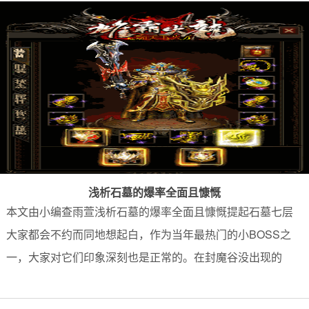
浅析石墓的爆率全面且慷慨
本文由小编查雨萱浅析石墓的爆率全面且慷慨提起石墓七层
大家都会不约而同地想起白，作为当年最热门的小BOSS之
一，大家对它们印象深刻也是正常的。在封魔谷没出现的