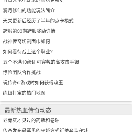
澜月修仙的功能玩法简介
天关更新后经历了半年的点卡模式
跨服第33期跨服奖励详情
战神传奇切割面巾如何
如何看待战士这个职业?
五个不满10级即可穿戴的高攻击手镯
惊险团队合作挑战
玩传奇sf游戏时如何获得魂玉
练级打宝的热门地图
最新热血传奇动态
老骨灰才见过的药瓶和卷轴
传奇发布最罕见的守城方式祈祷套装守城