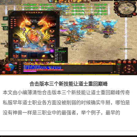
合击版本三个新技能让道士重回巅峰
本文由小编薄清怡合击版本三个新技能让道士重回巅峰传奇
私服早年道士职业各方面没被削弱的时候确实牛掰，哪怕是
没有神兽一样是三职业中的最强者，举个例子，最早的