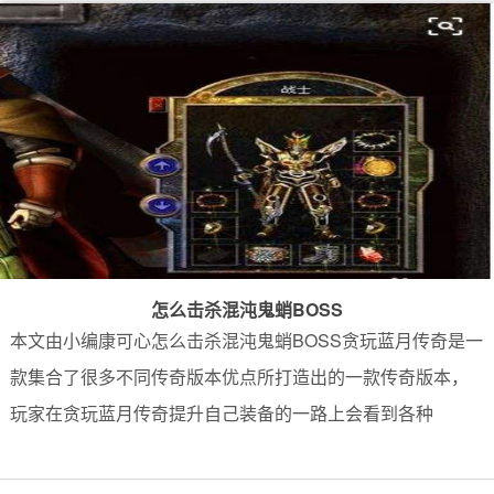
怎么击杀混沌鬼蛸BOSS
本文由小编康可心怎么击杀混沌鬼蛸BOSS贪玩蓝月传奇是一
款集合了很多不同传奇版本优点所打造出的一款传奇版本，
玩家在贪玩蓝月传奇提升自己装备的一路上会看到各种