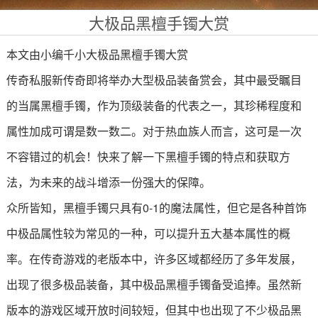
大极品黑檀手镯大赏
本文由小编千小大极品黑檀手镯大赏
传奇私服新传奇即将举办大型极品装备赏会，其中最受瞩目
的当属黑檀手镯，作为顶级装备的代表之一，其珍稀程度和
属性加成可谓是数一数二。对于热血族人而言，这可是一次
不容错过的机会！快来了解一下黑檀手镯的特点和获取方
法，为未来的战斗增添一份强大的保障。
众所皆知，黑檀手镯只具有0-1的魔法属性，但它是各种首饰
中极品属性较为常见的一种，可以提升五大基本属性的概
率。在传奇游戏的老版本中，许多区域都经历了多年发展，
出现了很多极品装备，其中极品黑檀手镯备受追捧。虽然新
版本的游戏区域开放时间较短，但其中也出现了不少极品黑