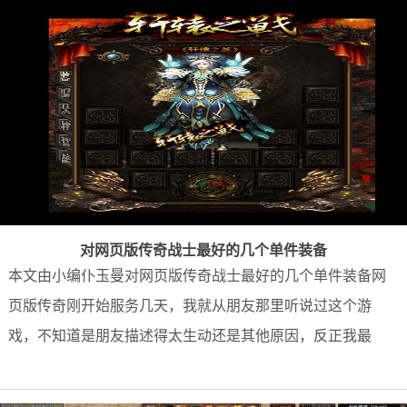
对网页版传奇战士最好的几个单件装备
本文由小编仆玉曼对网页版传奇战士最好的几个单件装备网
页版传奇刚开始服务几天，我就从朋友那里听说过这个游
戏，不知道是朋友描述得太生动还是其他原因，反正我最