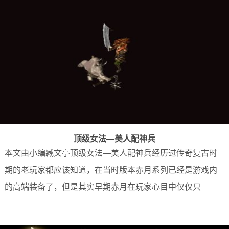
顶级女法—美人配神兵
本文由小编臧文亭顶级女法—美人配神兵经历过传奇复古时
期的老玩家都应该知道，在当时版本赤月系列已经是游戏内
的高端装备了，但是其实早期赤月在玩家心目中仅仅只