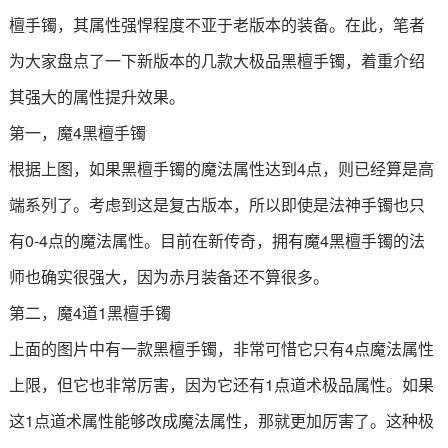
檀手镯，其属性强悍程度不亚于老版本的装备。在此，笔者
为大家盘点了一下新版本的几款大极品黑檀手镯，着重介绍
其强大的属性提升效果。
第一，魔4黑檀手镯
根据上图，如果黑檀手镯的魔法属性达到4点，则已经算是高
端系列了。考虑到这是复古版本，所以即使是法神手镯也只
有0-4点的魔法属性。目前在新传奇，拥有魔4黑檀手镯的法
师也确实很强大，因为赤月装备还不算很多。
第二，魔4道1黑檀手镯
上面的图片中有一款黑檀手镯，非常可惜它只有4点魔法属性
上限，但它也非常厉害，因为它还有1点道术极品属性。如果
这1点道术属性能够改成魔法属性，那就更加厉害了。这种极