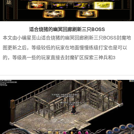
适合烧猪的幽冥回廊刷新三只BOSS
本文由小编星觅山适合烧猪的幽冥回廊刷新三只BOSS封魔地
图更新之后，等级较低的玩家在地面慢慢练级打宝也是可以
的，等级高一些的玩家直接去封魔矿区探索三神兵和3