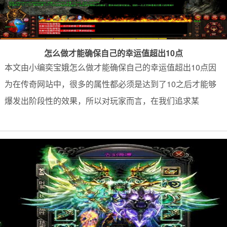
怎么做才能确保自己的幸运值超出10点
本文由小编奕宝娥怎么做才能确保自己的幸运值超出10点因
为在传奇网站中，很多的属性都必须是达到了10之后才能够
爆发出阶段性的效果，所以对玩家而言，在我们追求某