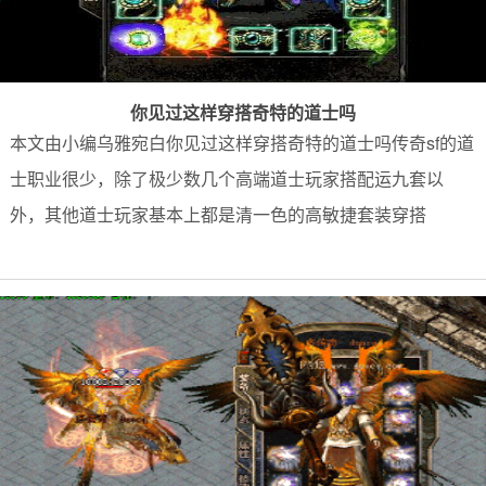
你见过这样穿搭奇特的道士吗
本文由小编乌雅宛白你见过这样穿搭奇特的道士吗传奇sf的道
士职业很少，除了极少数几个高端道士玩家搭配运九套以
外，其他道士玩家基本上都是清一色的高敏捷套装穿搭