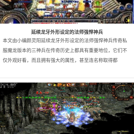
延续龙牙外形设定的法师强悍神兵
本文由小编颜灵阳延续龙牙外形设定的法师强悍神兵传奇私
服魔龙版本的三神兵在传奇历史上都具有重要地位，它们不
仅外观好看，而且拥有强大的属性，甚至连名称取得都