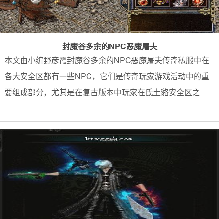
封魔谷多余的NPC恶魔屠夫
本文由小编野彦霞封魔谷多余的NPC恶魔屠夫传奇私服中在
各大安全区都有一些NPC，它们是传奇玩家游戏活动中的重
要组成部分，尤其是在复古版本中玩家在氐土貉安全区之