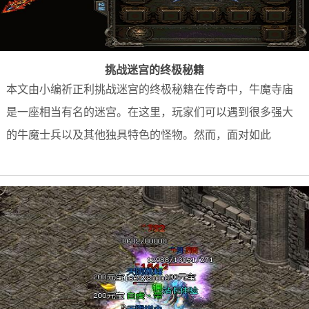
挑战迷宫的终极秘籍
本文由小编祈正利挑战迷宫的终极秘籍在传奇中，牛魔寺庙
是一座相当有名的迷宫。在这里，玩家们可以遇到很多强大
的牛魔士兵以及其他独具特色的怪物。然而，面对如此