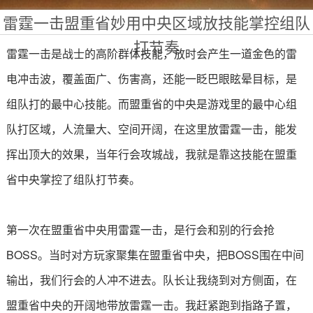
雷霆一击盟重省妙用中央区域放技能掌控组队
打节奏
雷霆一击是战士的高阶群体技能，放时会产生一道金色的雷
电冲击波，覆盖面广、伤害高，还能一眨巴眼眩晕目标，是
组队打的最中心技能。而盟重省的中央是游戏里的最中心组
队打区域，人流量大、空间开阔，在这里放雷霆一击，能发
挥出顶大的效果，当年行会攻城战，我就是靠这技能在盟重
省中央掌控了组队打节奏。
第一次在盟重省中央用雷霆一击，是行会和别的行会抢
BOSS。当时对方玩家聚集在盟重省中央，把BOSS围在中间
输出，我们行会的人冲不进去。队长让我绕到对方侧面，在
盟重省中央的开阔地带放雷霆一击。我赶紧跑到指路子置，