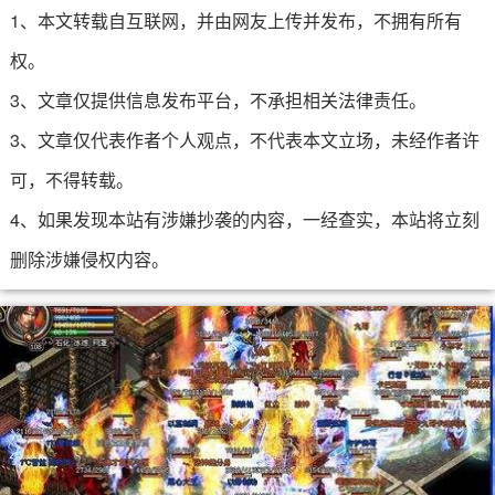
1、本文转载自互联网，并由网友上传并发布，不拥有所有
权。
3、文章仅提供信息发布平台，不承担相关法律责任。
3、文章仅代表作者个人观点，不代表本文立场，未经作者许
可，不得转载。
4、如果发现本站有涉嫌抄袭的内容，一经查实，本站将立刻
删除涉嫌侵权内容。