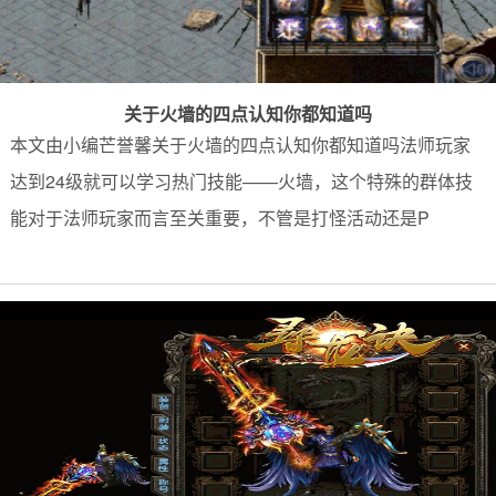
关于火墙的四点认知你都知道吗
本文由小编芒誉馨关于火墙的四点认知你都知道吗法师玩家
达到24级就可以学习热门技能——火墙，这个特殊的群体技
能对于法师玩家而言至关重要，不管是打怪活动还是P