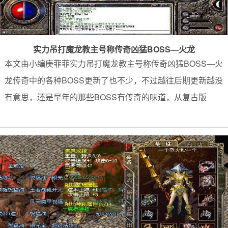
实力吊打魔龙教主号称传奇凶猛BOSS—火龙
本文由小编庚菲菲实力吊打魔龙教主号称传奇凶猛BOSS—火
龙传奇中的各种BOSS更新了也不少，不过越往后期更新越没
有意思，还是早年的那些BOSS有传奇的味道，从复古版