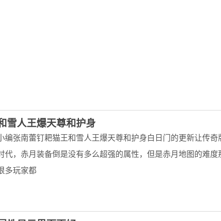
和雪人王爆天尊和护身
小编张南蕾钉耙猫王和雪人王爆天尊和护身白日门的更新让传奇
时代，赤月装备倒是没有多么超强的属性，但是赤月地图的难度
很多玩家都