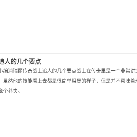
追人的几个要点
小编浦瑞丽传奇战士追人的几个要点战士在传奇里是一个非常讲
，虽然他的技能看上去都是很简单粗暴的样子，但是并不意味着
像个莽夫。