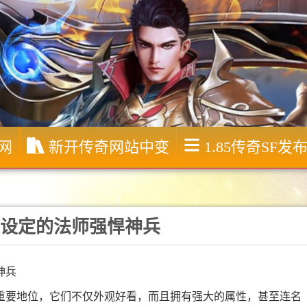
服网
新开传奇网站中变
1.85传奇SF发
设定的法师强悍神兵
神兵
重要地位，它们不仅外观好看，而且拥有强大的属性，甚至连名