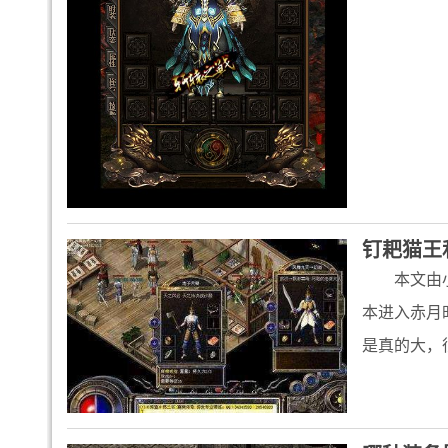
钉耙猫王
本文由
本进入赤月
是真的大，