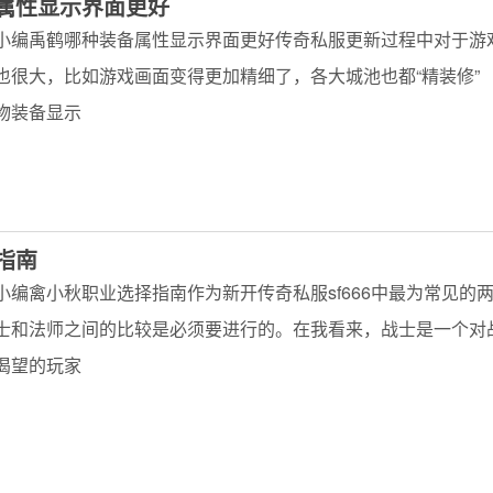
属性显示界面更好
小编禹鹤哪种装备属性显示界面更好传奇私服更新过程中对于游
也很大，比如游戏画面变得更加精细了，各大城池也都“精装修”
物装备显示
指南
小编禽小秋职业选择指南作为新开传奇私服sf666中最为常见的
士和法师之间的比较是必须要进行的。在我看来，战士是一个对
渴望的玩家