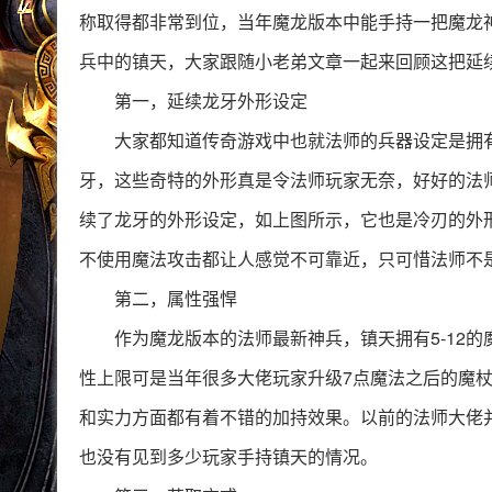
称取得都非常到位，当年魔龙版本中能手持一把魔龙
兵中的镇天，大家跟随小老弟文章一起来回顾这把延
第一，延续龙牙外形设定
大家都知道传奇游戏中也就法师的兵器设定是拥
牙，这些奇特的外形真是令法师玩家无奈，好好的法
续了龙牙的外形设定，如上图所示，它也是冷刃的外
不使用魔法攻击都让人感觉不可靠近，只可惜法师不
第二，属性强悍
作为魔龙版本的法师最新神兵，镇天拥有5-12的
性上限可是当年很多大佬玩家升级7点魔法之后的魔
和实力方面都有着不错的加持效果。以前的法师大佬
也没有见到多少玩家手持镇天的情况。