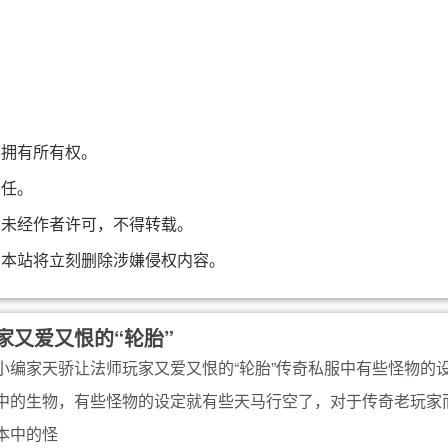
不拥有所有权。
责任。
，未经作者许可，不得转载。
，本站将立刻删除涉嫌侵权内容。
家又爱又恨的“轮胎”
小编家天骄让法师玩家又爱又恨的“轮胎”传奇私服中有些怪物的
中的生物，有些怪物的设定就有些天马行空了，对于传奇老玩家
本中的怪