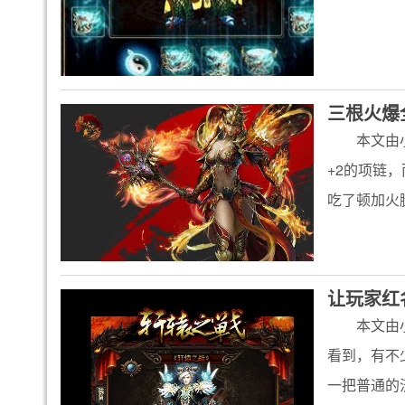
三根火爆
本文由
+2的项链
吃了顿加火
让玩家红
本文由
看到，有不
一把普通的