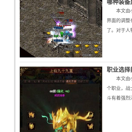
哪种装备
本文由
界面的调整
了。对于人
职业选择
本文由
个职业，战
斗有着强烈