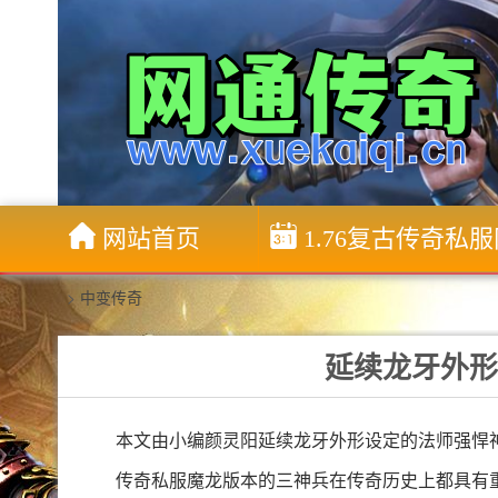
网站首页
1.76复古传奇私
>
中变传奇
延续龙牙外形
本文由小编颜灵阳延续龙牙外形设定的法师强悍
传奇私服魔龙版本的三神兵在传奇历史上都具有