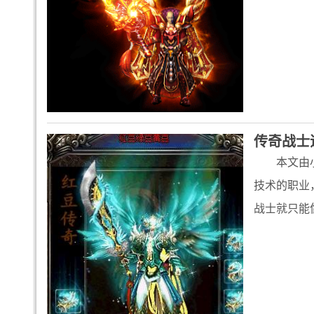
传奇战士
本文由
技术的职业
战士就只能