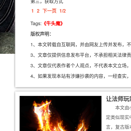
第三，获取方式
1
2
下一页
1/2
Tags:
《牛头魔》
版权声明：
1、本文转载自互联网，并由网友上传并发布，
3、文章仅提供信息发布平台，不承担相关法律
3、文章仅代表作者个人观点，不代表本文立场
4、如果发现本站有涉嫌抄袭的内容，一经查实
让法师玩
本文由
定类似现实
言，复古版