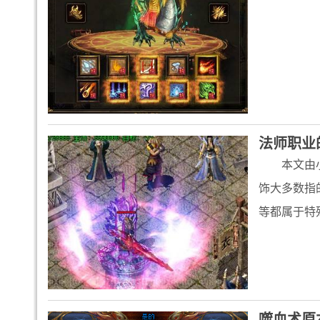
法师职业
本文由
饰大多数指
等都属于特
噬血术原