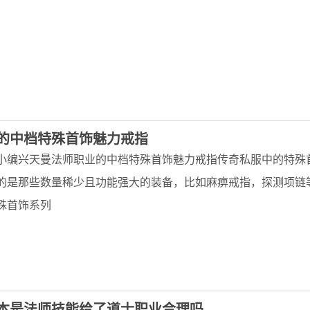
的中档特殊首饰魅力戒指
小编兴天曼法师职业的中档特殊首饰魅力戒指传奇私服中的特殊
的是那些数量稀少且功能强大的装备，比如麻痹戒指，探测项链
殊首饰系列
本是法师技能给了道士职业合理吗