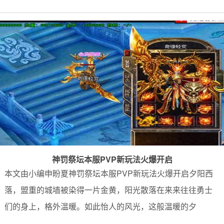
神罚祭坛本服PVP新玩法火爆开启
本文由小编申盼夏神罚祭坛本服PVP新玩法火爆开启夕阳西
落，盟重的城墙被染得一片金黄，阳光散落在来来往往勇士
们的身上，格外温暖。如此怡人的风光，这般温暖的夕