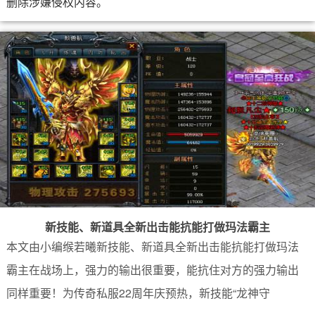
删除涉嫌侵权内容。
新技能、新道具全新出击能抗能打做玛法霸主
本文由小编缑若曦新技能、新道具全新出击能抗能打做玛法
霸主在战场上，强力的输出很重要，能抗住对方的强力输出
同样重要！为传奇私服22周年庆预热，新技能“龙神守