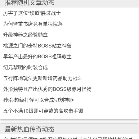
推荐随机文章动态
厉害了这位“砍道”胜过战士
为何盟重书店竟有单独院落
升级神器之经验勋章
桃源之门的奇特BOSS站立神兽
早年产出最好的BOSS祖玛教主
纪元黎明的时装合成
五行阵地玩法更新新增药品助力战斗
外形独特且产出优秀的BOSS级赤月怪物
秒杀·超级打怪可以合成切割神器
五个不满10级即可穿戴的高攻击手镯
最新热血传奇动态