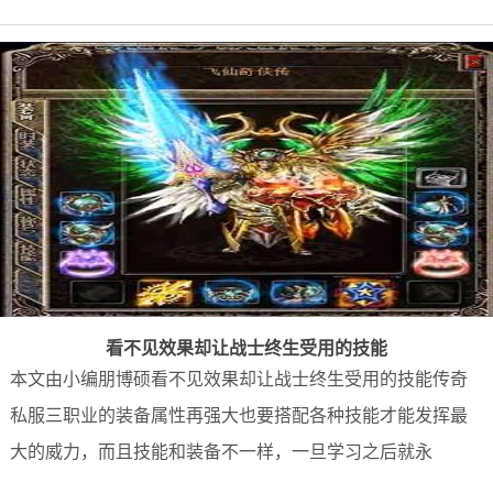
看不见效果却让战士终生受用的技能
本文由小编朋博硕看不见效果却让战士终生受用的技能传奇
私服三职业的装备属性再强大也要搭配各种技能才能发挥最
大的威力，而且技能和装备不一样，一旦学习之后就永