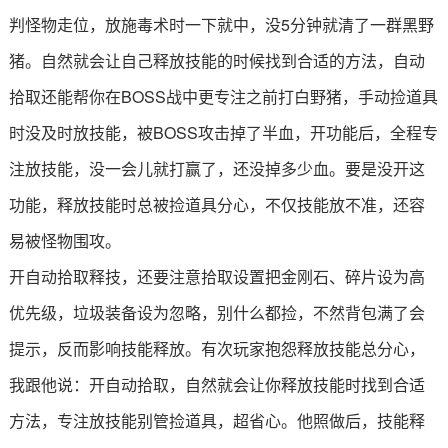
判怪物走位，放施毒术时一下就中，没5分钟就清了一群黑野
猪。自然就会让自己释放技能的时候找到合适的方法，自动
拾取还能帮你在BOSS战中更专注之前打白野猪，手动捡道具
时没及时放技能，被BOSS攻击掉了半血，开功能后，全程专
注放技能，没一会儿就打赢了，还没掉多少血。要是没开这
功能，释放技能时总被捡道具分心，不仅技能放不准，还容
易被怪物围攻。
开自动拾取释技，还要注意拾取设置把金刚石、碎片设为高
优先级，垃圾装备设为忽略，别什么都捡，不然背包满了会
提示，反而影响技能释放。有次玩家抱怨释放技能总分心，
我跟他说：开自动拾取，自然就会让你释放技能时找到合适
方法，专注放技能别管捡道具，超省心。他照做后，技能释