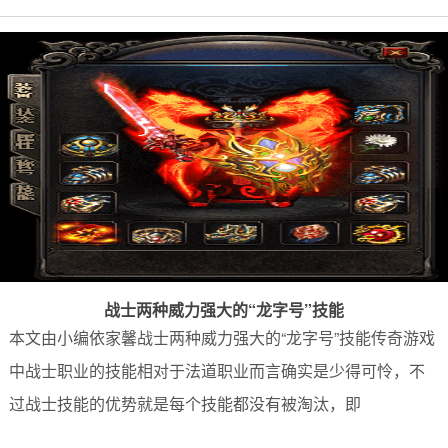
战士两种威力强大的“龙字号”技能
本文由小编依家馨战士两种威力强大的“龙字号”技能传奇游戏
中战士职业的技能相对于法道职业而言确实是少得可怜，不
过战士技能的优势就是每个技能都没有被淘汰，即