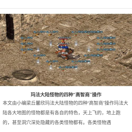
玛法大陆怪物的四种“高智商”操作
本文由小编梁丘馨欣玛法大陆怪物的四种“高智商”操作玛法大
陆各大地图的怪物都是有各自的特色，天上飞的，地上跑
的，甚至洞穴深处隐藏的各类怪物都有。各类怪物遇