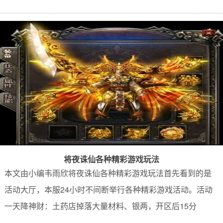
将夜诛仙各种精彩游戏玩法
本文由小编韦雨欣将夜诛仙各种精彩游戏玩法首先看到的是
活动大厅，本服24小时不间断举行各种精彩游戏活动。活动
一天降神财：土药店掉落大量材料、银两，开区后15分