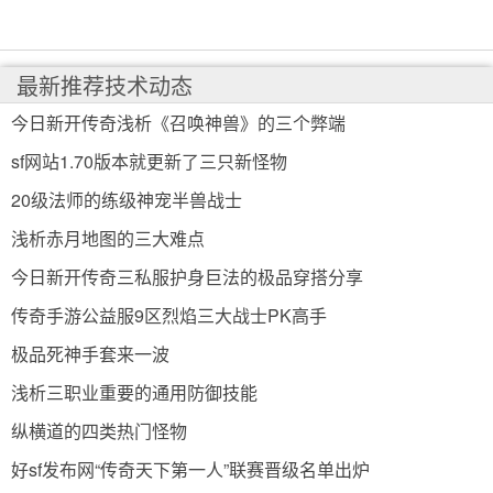
最新推荐技术动态
今日新开传奇浅析《召唤神兽》的三个弊端
sf网站1.70版本就更新了三只新怪物
20级法师的练级神宠半兽战士
浅析赤月地图的三大难点
今日新开传奇三私服护身巨法的极品穿搭分享
传奇手游公益服9区烈焰三大战士PK高手
极品死神手套来一波
浅析三职业重要的通用防御技能
纵横道的四类热门怪物
好sf发布网“传奇天下第一人”联赛晋级名单出炉