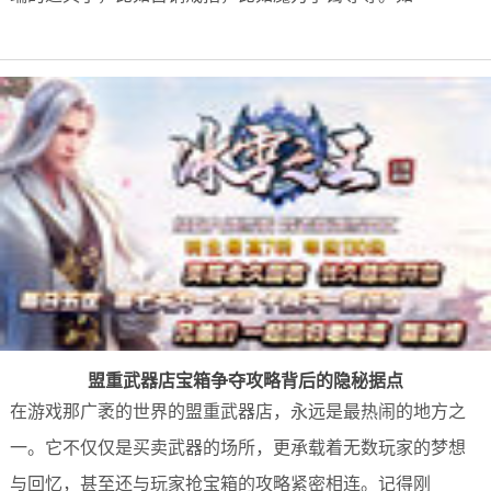
盟重武器店宝箱争夺攻略背后的隐秘据点
在游戏那广袤的世界的盟重武器店，永远是最热闹的地方之
一。它不仅仅是买卖武器的场所，更承载着无数玩家的梦想
与回忆，甚至还与玩家抢宝箱的攻略紧密相连。记得刚