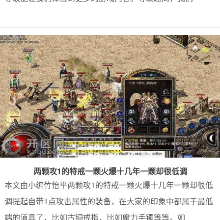
两颗攻1的特戒一颗火爆十几年一颗却很低调
本文由小编竹怡平两颗攻1的特戒一颗火爆十几年一颗却很低
调提起自带1点攻击属性的装备，在大家的印象中都属于最低
端的道具了，比如古铜戒指，比如魔力手镯等等。如