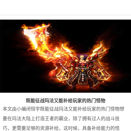
既能征战玛法又能补给玩家的热门怪物
本文由小编闭恒宇既能征战玛法又能补给玩家的热门怪物想
要在玛法大陆上打造王者的霸业，除了拥有过人的战斗技
巧，更需要足够的资源补给，这时候，具备补给能力的怪