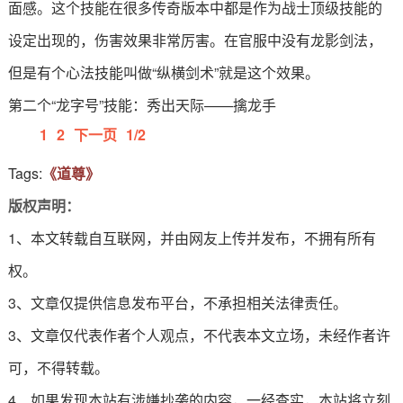
面感。这个技能在很多传奇版本中都是作为战士顶级技能的
设定出现的，伤害效果非常厉害。在官服中没有龙影剑法，
但是有个心法技能叫做“纵横剑术”就是这个效果。
第二个“龙字号”技能：秀出天际——擒龙手
1
2
下一页
1/2
Tags:
《道尊》
版权声明：
1、本文转载自互联网，并由网友上传并发布，不拥有所有
权。
3、文章仅提供信息发布平台，不承担相关法律责任。
3、文章仅代表作者个人观点，不代表本文立场，未经作者许
可，不得转载。
4、如果发现本站有涉嫌抄袭的内容，一经查实，本站将立刻