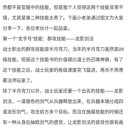
然都不是官服中的技能，但是我个人觉得这两个技能非常不
错，尤其是第二种技能太秀了。下面小老弟通过图文为大家
分享一下，各位老伙计一起品鉴。
第一个“龙字号”技能：群攻技能——龙影剑法
战士职业的群攻技能是半月弯刀，当年的半月弯刀虽然是28
级技能，但是这个技能书的价值堪比道士的召唤神兽，有了
这个技能之后，战士玩家的练级速度突飞猛进，再也不用羡
慕法师玩家了。
除了半月弯刀以外，战士玩家还要一个出名的技能——龙影
剑法，一道银色的剑气从兵器释放出来，在兵器末端分成四
道龙形剑气，攻击前方多个目标。而且在施展技能的时候还
有一种从身后抽取剑气的感觉，让龙影剑法的音效也很有画