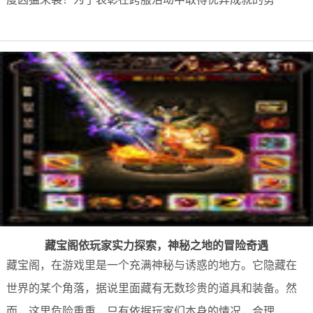
藏宝阁依玩家实力探索，神秘之地的冒险奇遇
藏宝阁，在游戏里是一个充满神秘与诱惑的地方。它隐藏在
世界的某个角落，据说里面藏有无数珍贵的道具和装备。然
而，这里危险重重，只有依据玩家们本身的情况，合理