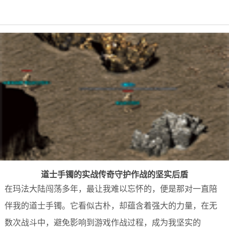
道士手镯的实战传奇守护作战的坚实后盾
在玛法大陆闯荡多年，最让我难以忘怀的，便是那对一直陪
伴我的道士手镯。它看似古朴，却蕴含着强大的力量，在无
数次战斗中，避免影响到游戏作战过程，成为我坚实的