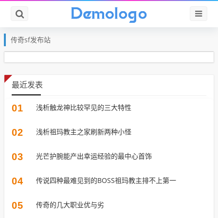
传奇sf发布站
最近发表
01
浅析触龙神比较罕见的三大特性
02
浅析祖玛教主之家刷新两种小怪
03
光芒护腕能产出幸运经验的最中心首饰
04
传说四种最难见到的BOSS祖玛教主排不上第一
05
传奇的几大职业优与劣