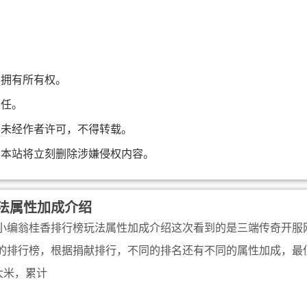
不拥有所有权。
责任。
，未经作者许可，不得转载。
，本站将立刻删除涉嫌侵权内容。
法属性加成介绍
小编翁桂香排行榜玩法属性加成介绍这次看到的是三端传奇开服
的排行榜，根据捐献排行，不同的排名还有不同的属性加成，最
大米，累计