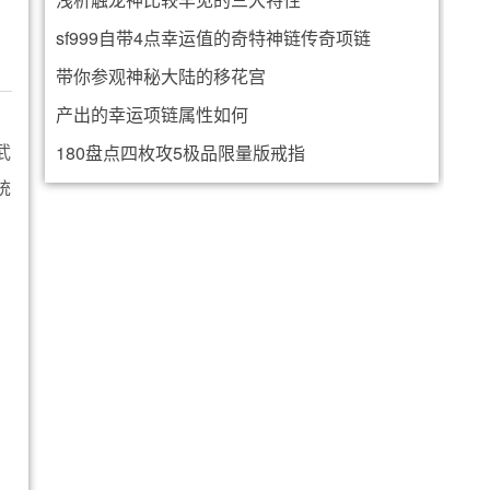
sf999自带4点幸运值的奇特神链传奇项链
带你参观神秘大陆的移花宫
产出的幸运项链属性如何
武
180盘点四枚攻5极品限量版戒指
统