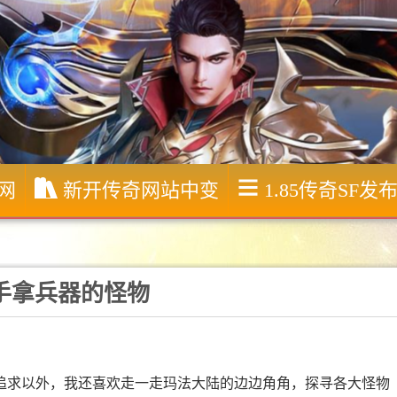
服网
新开传奇网站中变
1.85传奇SF发
手拿兵器的怪物
追求以外，我还喜欢走一走玛法大陆的边边角角，探寻各大怪物