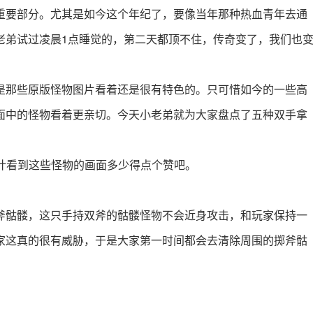
重要部分。尤其是如今这个年纪了，要像当年那种热血青年去通
老弟试过凌晨1点睡觉的，第二天都顶不住，传奇变了，我们也
是那些原版怪物图片看着还是很有特色的。只可惜如今的一些高
面中的怪物看着更亲切。今天小老弟就为大家盘点了五种双手拿
计看到这些怪物的画面多少得点个赞吧。
斧骷髅，这只手持双斧的骷髅怪物不会近身攻击，和玩家保持一
家这真的很有威胁，于是大家第一时间都会去清除周围的掷斧骷