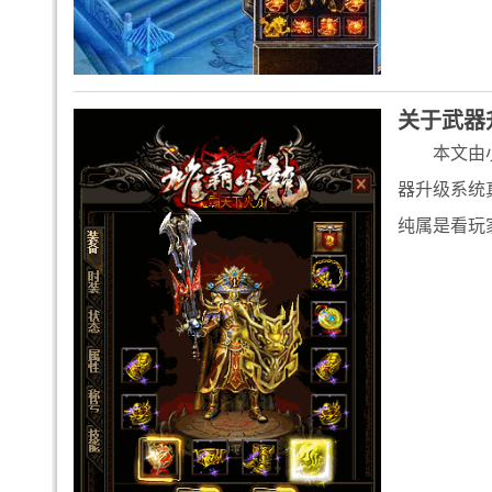
关于武器
本文由
器升级系统
纯属是看玩