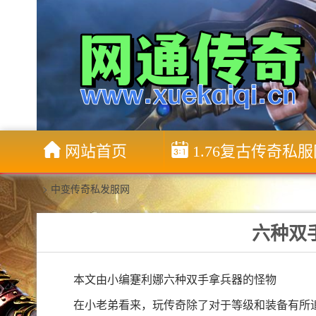
网站首页
1.76复古传奇私
>
中变传奇私发服网
六种双
本文由小编蹇利娜六种双手拿兵器的怪物
在小老弟看来，玩传奇除了对于等级和装备有所