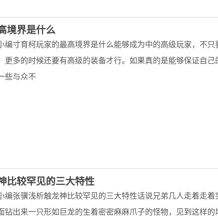
高境界是什么
小编寸育柯玩家的最高境界是什么能够成为中的高级玩家，不只
，更多的时候还要有高级的装备才行。如果真的是能够保证自己
一些与众不
神比较罕见的三大特性
小编张骥浅析触龙神比较罕见的三大特性话说兄弟几人走着走着
面钻出来一只形如巨龙的生着密密麻麻爪子的怪物，见到这样的