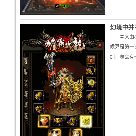
幻境中并
本文由
候算是第一
加，总会有