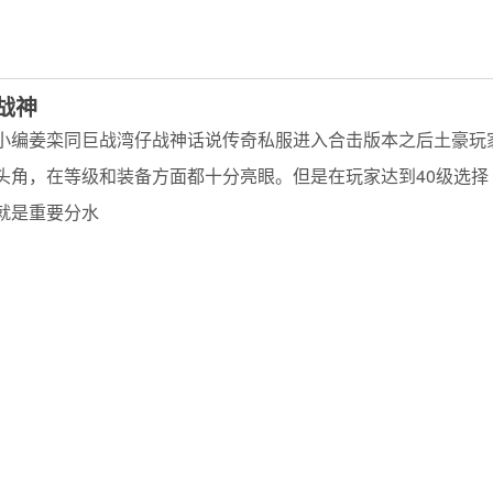
战神
小编姜栾同巨战湾仔战神话说传奇私服进入合击版本之后土豪玩
头角，在等级和装备方面都十分亮眼。但是在玩家达到40级选择
就是重要分水