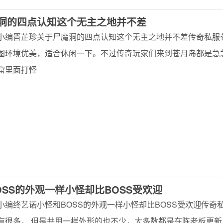
洞的四点认知这个无主之地并不差
小编晋芷珍关于尸魔洞的四点认知这个无主之地并不差传奇私服
图环境优美，适合休闲一下。不过传奇玩家们来到苍月岛都是急
窟里面打怪
OSS的外观一样小怪却比BOSS受欢迎
小编终艺诺小怪和BOSS的外观一样小怪却比BOSS受欢迎传奇
有很多， 但是共用一样外形的也不少，大多数都是在陈老板更新