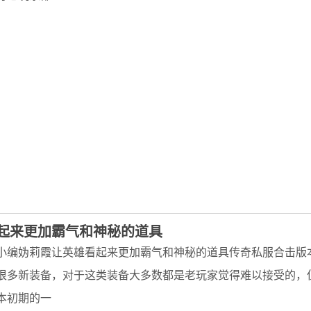
起来更加霸气和神秘的道具
小编妫莉霞让英雄看起来更加霸气和神秘的道具传奇私服合击版
很多新装备，对于这类装备大多数都是老玩家觉得难以接受的，
本初期的一