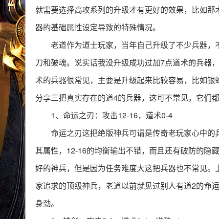
就需要选择高攻系列的升级才有更好的效果，比如那
器的基础属性设定导致的特殊情况。
老道作为道士玩家，当年自己升级了不少兵器，
刀和破魂。说实话我没升级成功过加7点道术的兵器，
术的兵器很常见，主要是升级起来比较容易，比如银蛇
分享三把真实存在的道4的兵器，这可不常见，它们
1、命运之刃：攻击12-16，道术0-4
命运之刃这把绝版神兵可谓是传奇老玩家心中的
其属性，12-16的均衡输出不错，而且还有破防的
好的神兵，但是因为任务难度大这把兵器也不常见。
家追求的顶级神兵，老道以前就见过别人有道2的命
身劲。