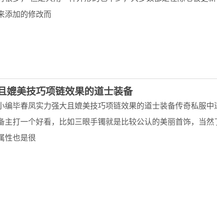
来添加的修改而
且媲美技巧项链效果的道士装备
小编毕春凤实力强大且媲美技巧项链效果的道士装备传奇私服中
备主打一个好看，比如三眼手镯就是比较公认的美丽首饰，当然
属性也是很