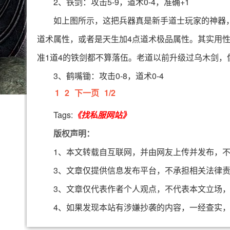
2、铁剑：攻击5-9，道术0-4，准确+1
如上图所示，这把兵器真是新手道士玩家的神器
道术属性，或者是天生加4点道术极品属性。其实用
准1道4的铁剑都不算落伍。老道以前升级过乌木剑，
3、鹤嘴锄：攻击0-8，道术0-4
1
2
下一页
1/2
Tags:
《找私服网站》
版权声明：
1、本文转载自互联网，并由网友上传并发布，
3、文章仅提供信息发布平台，不承担相关法律
3、文章仅代表作者个人观点，不代表本文立场
4、如果发现本站有涉嫌抄袭的内容，一经查实