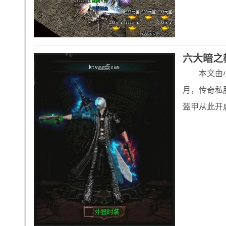
六大暗之
本文由
月，传奇私
盔甲从此开