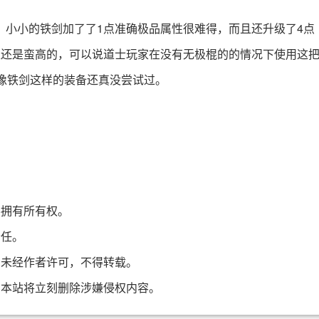
，小小的铁剑加了了1点准确极品属性很难得，而且还升级了4点
性还是蛮高的，可以说道士玩家在没有无极棍的的情况下使用这
像铁剑这样的装备还真没尝试过。
不拥有所有权。
责任。
，未经作者许可，不得转载。
，本站将立刻删除涉嫌侵权内容。