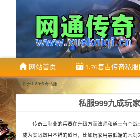
网站首页
1.76复古传奇私
>
新开1.80传奇私服
私服999九成玩
传奇三职业的兵器在升级方面法师和道士有个战
成为实战效果不错的道具，比如玩家用最低端的木剑