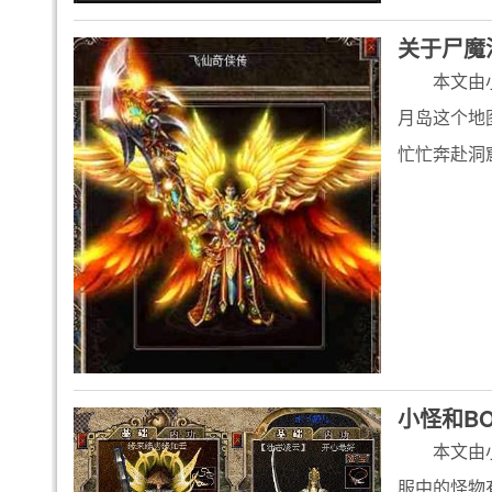
关于尸魔
本文由
月岛这个地
忙忙奔赴洞
小怪和B
本文由
服中的怪物