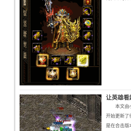
让英雄看
本文由
开始更新了
是在合击版