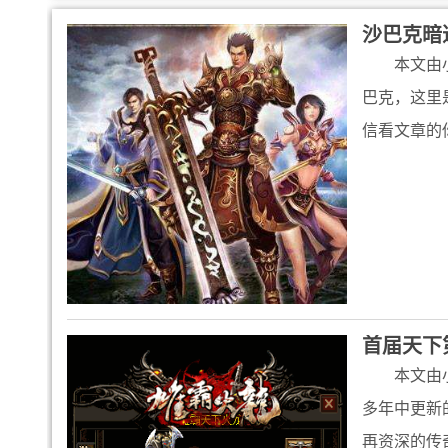
沙巴克暗
本文由
巴克，这里
信看文章的
首届天下第
本文由
多年中更新
再资深的传