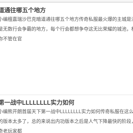
道通往哪五个地方
小编檀嘉瑞沙巴克暗道通往哪五个地方传奇私服最火爆的主城是
是无数行会争霸的地方，每个行会都想争夺这无比荣耀的城池，
你不管在官
一战中LLLLLLLL实力如何
小编熊开朗首届天下第一战中LLLLLLLL实力如何传奇私服在这
的版本太多了，总的来说出内功版本之后是人气下降最快的阶段
奇老玩家都