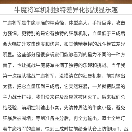
牛魔将军机制独特差异化挑战显乐趣
牛魔将军是牛魔寺庙的精英怪，体型高大，手持巨斧，攻击
力强悍，更特别的是它有独特的狂暴机制，血量低于三成后
会大幅提升攻击速度和伤害，和其他精英怪的战斗模式差异
明显。这些部分是很多玩家们能够看到的最为不同的一种方
面了，也让挑战牛魔将军充满了独特的乐趣和挑战。当年我
第一次组队挑战牛魔将军，没摸清它的狂暴机制，前期输出
太猛，把它血量压到三成后，它突然狂暴，一斧就把队里的
主力战士打残，我们没来得及反应就被团灭了。后来我们总
结经验，前期控制输出节奏，先清掉周边的牛魔小怪，避免
狂暴后被围堵；等到准备充分后，再全力输出，道士全程盯
着牛魔将军的血量，快到三成时提前给全队套上防御buff，战