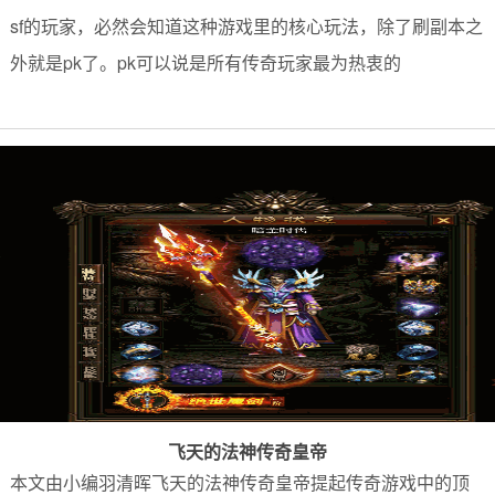
sf的玩家，必然会知道这种游戏里的核心玩法，除了刷副本之
外就是pk了。pk可以说是所有传奇玩家最为热衷的
飞天的法神传奇皇帝
本文由小编羽清晖飞天的法神传奇皇帝提起传奇游戏中的顶