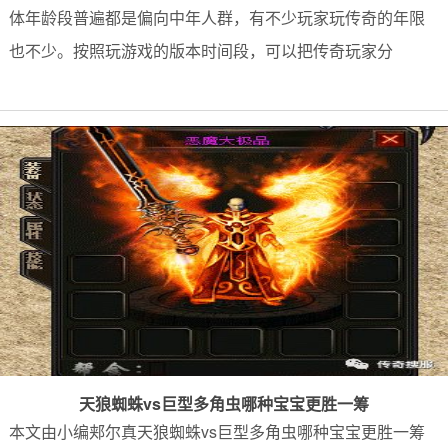
体年龄段普遍都是偏向中年人群，有不少玩家玩传奇的年限
也不少。按照玩游戏的版本时间段，可以把传奇玩家分
天狼蜘蛛vs巨型多角虫哪种宝宝更胜一筹
本文由小编郏尔真天狼蜘蛛vs巨型多角虫哪种宝宝更胜一筹