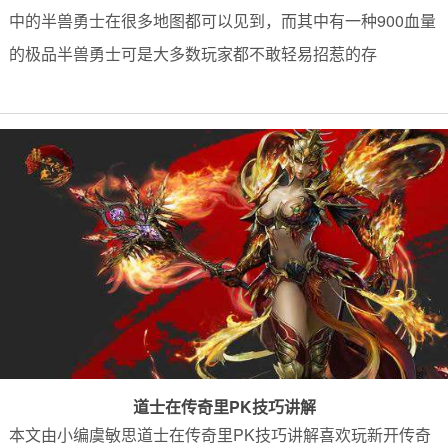
中的半兽勇士在很多地图都可以见到，而其中有一种900血量
的极品半兽勇士可是大多数玩家都不敢轻易招惹的存
道士在传奇里PK技巧讲解
本文由小编虞敏思道士在传奇里PK技巧讲解喜欢玩新开传奇