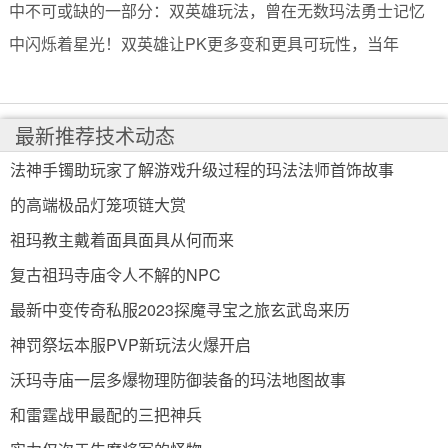
中不可或缺的一部分：双英雄玩法，曾在无数玛法勇士记忆
中闪烁着星光！双英雄让PK更多变和更具可玩性，当年
最新推荐技术动态
法神手镯助玩家了解游戏升级过程的玛法法师首饰故事
的高端极品灯笼项链大赏
祖玛教主戴着面具面具从何而来
复古祖玛寺庙令人不解的NPC
最新中变传奇私服2023探魔寻宝之旅玄武岛来历
神罚祭坛本服PVP新玩法火爆开启
沃玛寺庙一层多爆物理防御装备的玛法地图故事
和雷霆战甲最配的三把神兵