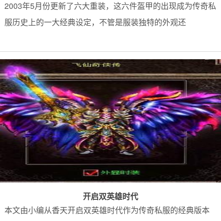
2003年5月份更新了六大重装，这六件盔甲的出现成为传奇私
服历史上的一大经典设定，不管是服装独特的外观还
开启双英雄时代
本文由小编从香天开启双英雄时代作为传奇私服的经典版本