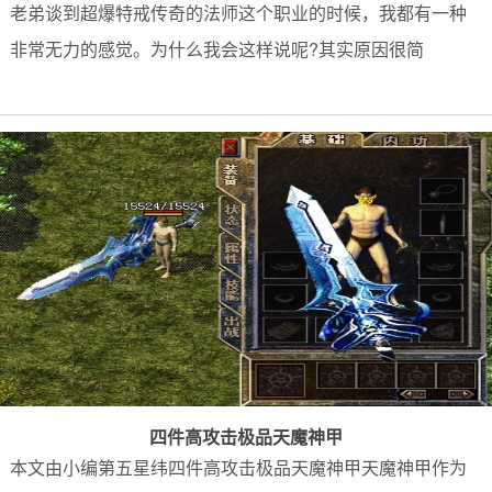
老弟谈到超爆特戒传奇的法师这个职业的时候，我都有一种
非常无力的感觉。为什么我会这样说呢?其实原因很简
四件高攻击极品天魔神甲
本文由小编第五星纬四件高攻击极品天魔神甲天魔神甲作为