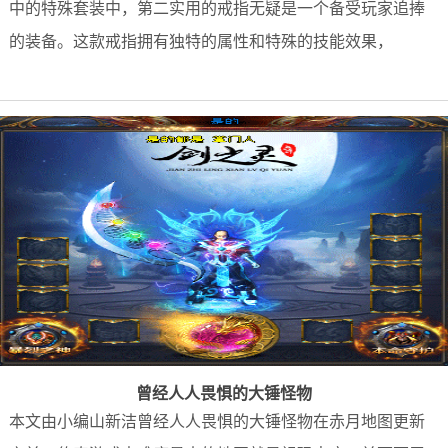
中的特殊套装中，第二实用的戒指无疑是一个备受玩家追捧
的装备。这款戒指拥有独特的属性和特殊的技能效果，
曾经人人畏惧的大锤怪物
本文由小编山新洁曾经人人畏惧的大锤怪物在赤月地图更新