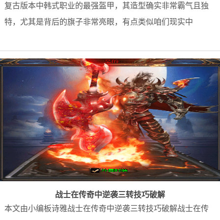
复古版本中韩式职业的最强盔甲，其造型确实非常霸气且独
特，尤其是背后的旗子非常亮眼，有点类似咱们现实中
战士在传奇中逆袭三转技巧破解
本文由小编板诗雅战士在传奇中逆袭三转技巧破解战士在传