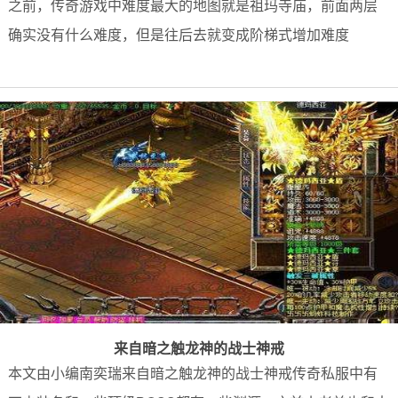
之前，传奇游戏中难度最大的地图就是祖玛寺庙，前面两层
确实没有什么难度，但是往后去就变成阶梯式增加难度
来自暗之触龙神的战士神戒
本文由小编南奕瑞来自暗之触龙神的战士神戒传奇私服中有