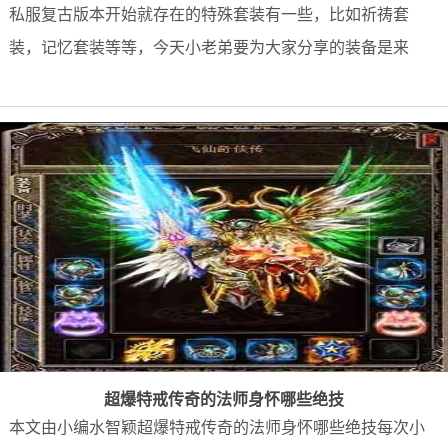
私服复古版本开始就存在的特殊套装有一些，比如祈祷套
装，记忆套装等等，今天小老弟要为大家分享的装备是来
超爆特戒传奇的法师身怀哪些绝技
本文由小编水智颖超爆特戒传奇的法师身怀哪些绝技每次小