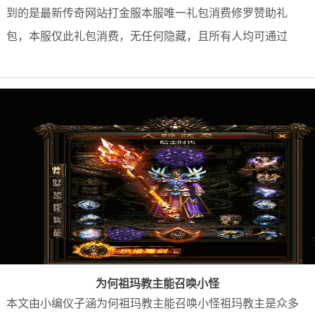
到的是最新传奇网站打金服本服唯一礼包消费修罗赞助礼
包，本服仅此礼包消费，无任何隐藏，且所有人均可通过
为何祖玛教主能召唤小怪
本文由小编仪子涵为何祖玛教主能召唤小怪祖玛教主是众多