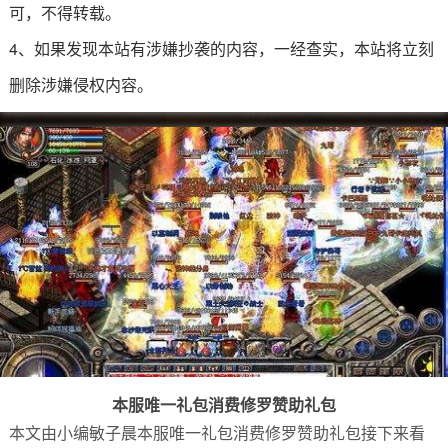
可，不得转载。
4、如果发现本站有涉嫌抄袭的内容，一经查实，本站将立刻
删除涉嫌侵权内容。
本服唯一礼包消费修罗赞助礼包
本文由小编敏子晨本服唯一礼包消费修罗赞助礼包接下来看