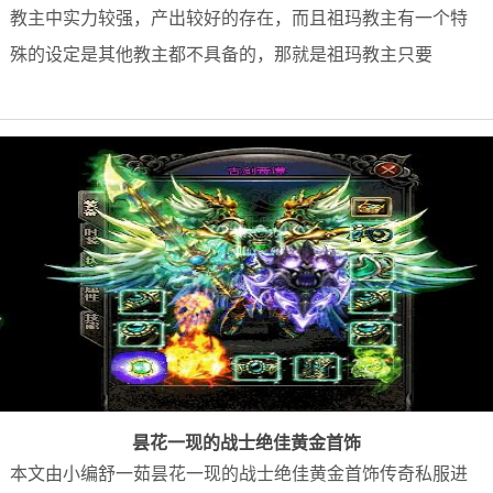
教主中实力较强，产出较好的存在，而且祖玛教主有一个特
殊的设定是其他教主都不具备的，那就是祖玛教主只要
昙花一现的战士绝佳黄金首饰
本文由小编舒一茹昙花一现的战士绝佳黄金首饰传奇私服进